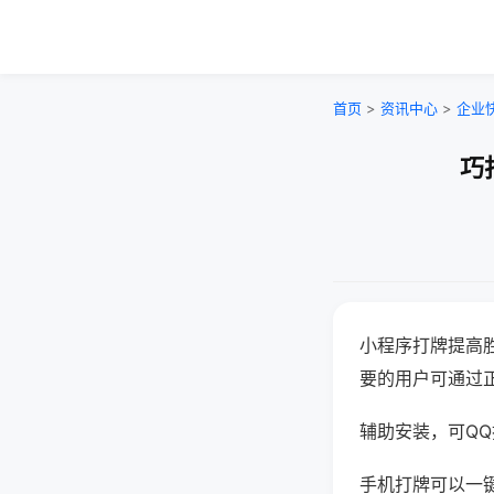
首页
>
资讯中心
>
企业
巧
小程序打牌提高
要的用户可通过
辅助安装，可QQ搜
手机打牌可以一