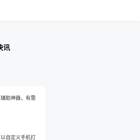
快讯
赢辅助神器，有需
可以自定义手机打