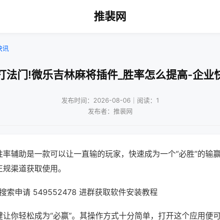
推裴网
快讯
打法门!微乐吉林麻将插件_胜率怎么提高-企业
发布时间：2026-08-06｜阅读：1
发布者：推裴网
胜率辅助是一款可以让一直输的玩家，快速成为一个“必胜”的输
正规渠道获取使用。
索申请 549552478 进群获取软件安装教程
键让你轻松成为“必赢”。其操作方式十分简单，打开这个应用便