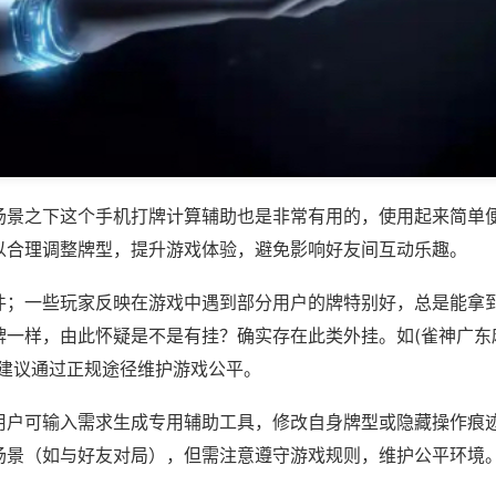
场景之下这个手机打牌计算辅助也是非常有用的，使用起来简单
以合理调整牌型，提升游戏体验，避免影响好友间互动乐趣。
件；一些玩家反映在游戏中遇到部分用户的牌特别好，总是能拿
一样，由此怀疑是不是有挂？确实存在此类外挂。如(雀神广东麻
，建议通过正规途径维护游戏公平。
用户可输入需求生成专用辅助工具，修改自身牌型或隐藏操作痕迹
场景（如与好友对局），但需注意遵守游戏规则，维护公平环境