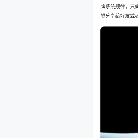
牌系统规律，只
想分享给好友或