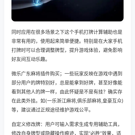
同时应用在很多场景之下这个手机打牌计算辅助也是
非常有用的，使用起来简单便捷。特别是在大家手机
打牌时可以合理调整牌型，提升游戏体验，避免影响
好友间互动乐趣。
微乐广东麻将插件购买；一些玩家反映在游戏中遇到
部分用户的牌特别好，总是能拿到好牌，甚至好像能
看到其他人的牌一样，由此怀疑是不是有挂？确实存
在此类外挂。如(一乐浙江麻将,俱乐部麻将,皇豪互众)
等，建议通过正规途径维护游戏公平。
自定义修改牌：用户可输入需求生成专用辅助工具，
修改自身牌型或隐藏操作痕迹，实现“必胜”效果，适