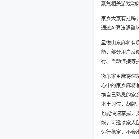
聚焦相关游戏功
家乡大贰有挂吗
通过AI算法调整
星悦山东麻将有哪
能，部分用户反映
行、自动连接等技
微乐家乡麻将深
心中的家乡麻将
换自己熟悉的家
本土习惯，胡牌
也能快速掌握，
能，可邀请家人
运行稳定，不会