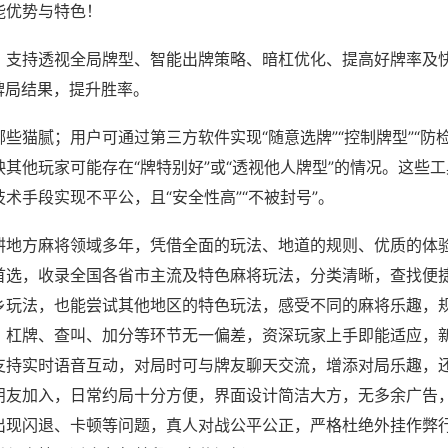
能优势与特色！
；支持透视全局牌型、智能出牌策略、暗杠优化、提高好牌率及
牌局结果，提升胜率。
些猫腻；用户可通过第三方软件实现“随意选牌”“控制牌型”“防
其他玩家可能存在“牌特别好”或“透视他人牌型”的情况。这些
术手段实现不平公，且“安全性高”“不被封号”。
耕地方麻将领域多年，凭借全面的玩法、地道的规则、优质的体
首选，收录全国各省市主流及特色麻将玩法，分类清晰，查找便
乡玩法，也能尝试其他地区的特色玩法，感受不同的麻将乐趣，
、杠牌、查叫、加分等环节无一偏差，资深玩家上手即能适应，
支持实时语音互动，对局时可与牌友聊天交流，增添对局乐趣，
朋友加入，日常约局十分方便，界面设计简洁大方，无多余广告
出现闪退、卡顿等问题，真人对战公平公正，严格杜绝外挂作弊