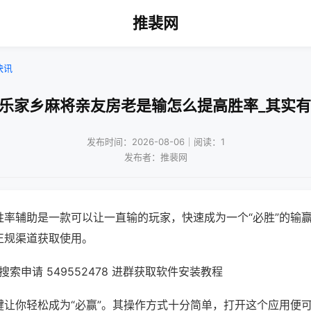
推裴网
快讯
微乐家乡麻将亲友房老是输怎么提高胜率_其实有
发布时间：2026-08-06｜阅读：1
发布者：推裴网
胜率辅助是一款可以让一直输的玩家，快速成为一个“必胜”的输
正规渠道获取使用。
索申请 549552478 进群获取软件安装教程
键让你轻松成为“必赢”。其操作方式十分简单，打开这个应用便