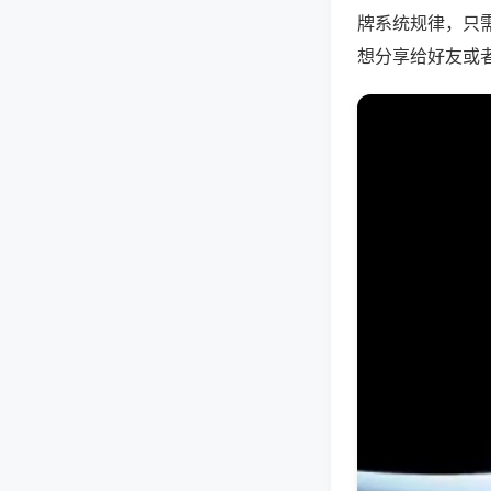
牌系统规律，只
想分享给好友或