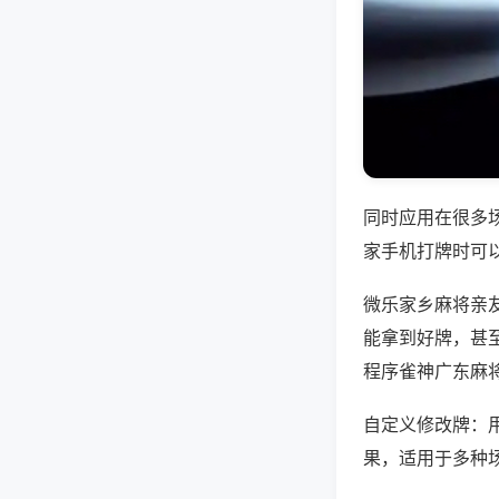
同时应用在很多
家手机打牌时可
微乐家乡麻将亲
能拿到好牌，甚
程序雀神广东麻将
自定义修改牌：
果，适用于多种