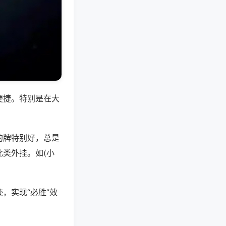
便捷。特别是在大
的牌特别好，总是
类外挂。如(小
，实现“必胜”效
。