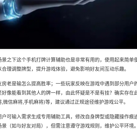
场景之下这个手机打牌计算辅助也是非常有用的，使用起来简单
以合理调整牌型，提升游戏体验，避免影响好友间互动乐趣。
友房老是输怎么提高胜率；一些玩家反映在游戏中遇到部分用户
至好像能看到其他人的牌一样，由此怀疑是不是有挂？确实存在此
,微信麻将,手机麻将)等，建议通过正规途径维护游戏公平。
用户可输入需求生成专用辅助工具，修改自身牌型或隐藏操作痕迹
场景（如与好友对局），但需注意遵守游戏规则，维护公平环境