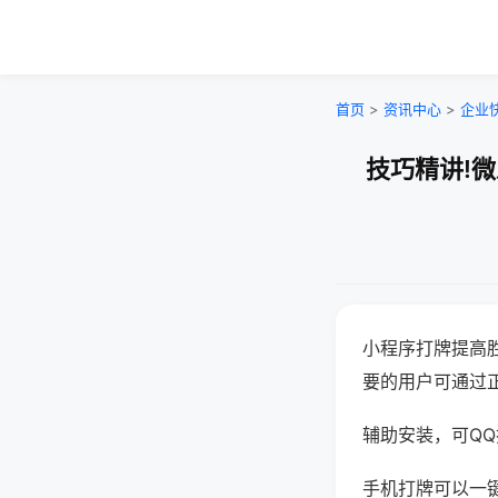
首页
>
资讯中心
>
企业
技巧精讲!
小程序打牌提高
要的用户可通过
辅助安装，可QQ搜
手机打牌可以一