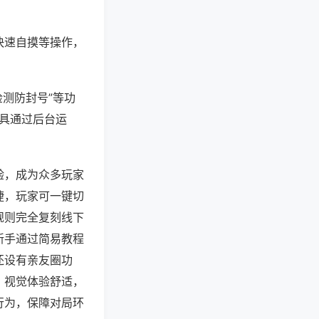
快速自摸等操作，
检测防封号”等功
工具通过后台运
验，成为众多玩家
捷，玩家可一键切
规则完全复刻线下
新手通过简易教程
还设有亲友圈功
，视觉体验舒适，
行为，保障对局环