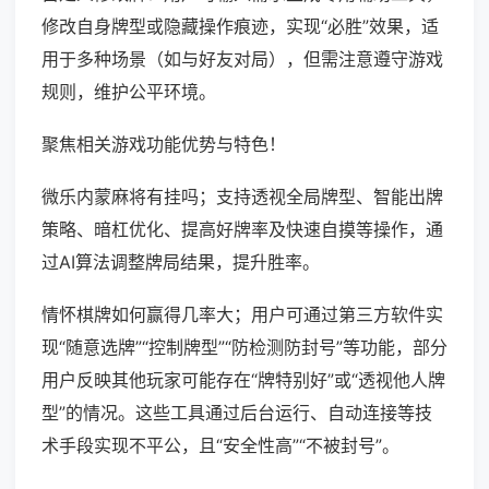
修改自身牌型或隐藏操作痕迹，实现“必胜”效果，适
用于多种场景（如与好友对局），但需注意遵守游戏
规则，维护公平环境。
聚焦相关游戏功能优势与特色！
微乐内蒙麻将有挂吗；支持透视全局牌型、智能出牌
策略、暗杠优化、提高好牌率及快速自摸等操作，通
过AI算法调整牌局结果，提升胜率。
情怀棋牌如何赢得几率大；用户可通过第三方软件实
现“随意选牌”“控制牌型”“防检测防封号”等功能，部分
用户反映其他玩家可能存在“牌特别好”或“透视他人牌
型”的情况。这些工具通过后台运行、自动连接等技
术手段实现不平公，且“安全性高”“不被封号”。