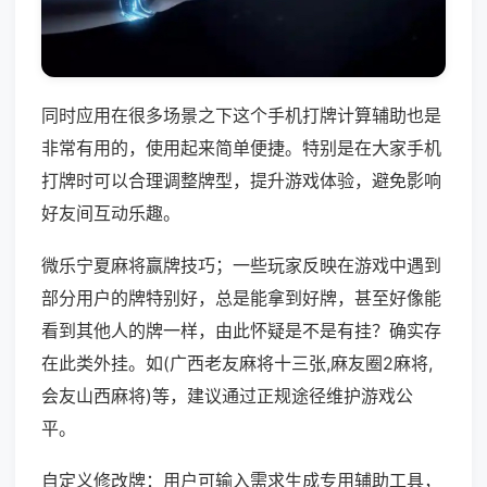
同时应用在很多场景之下这个手机打牌计算辅助也是
非常有用的，使用起来简单便捷。特别是在大家手机
打牌时可以合理调整牌型，提升游戏体验，避免影响
好友间互动乐趣。
微乐宁夏麻将赢牌技巧；一些玩家反映在游戏中遇到
部分用户的牌特别好，总是能拿到好牌，甚至好像能
看到其他人的牌一样，由此怀疑是不是有挂？确实存
在此类外挂。如(广西老友麻将十三张,麻友圈2麻将,
会友山西麻将)等，建议通过正规途径维护游戏公
平。
自定义修改牌：用户可输入需求生成专用辅助工具，