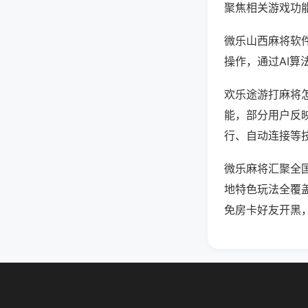
聚焦相关游戏功
微乐山西麻将软
操作，通过AI算
欢乐途游打麻将怎
能，部分用户反映
行、自动连接等技
微乐麻将汇聚全
地特色玩法全覆
免房卡好友开黑