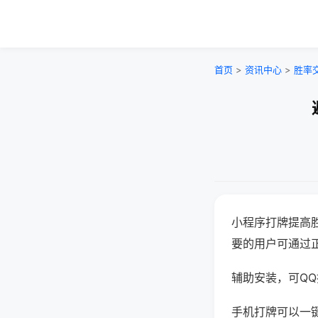
首页
>
资讯中心
>
胜率
小程序打牌提高
要的用户可通过
辅助安装，可QQ搜
手机打牌可以一