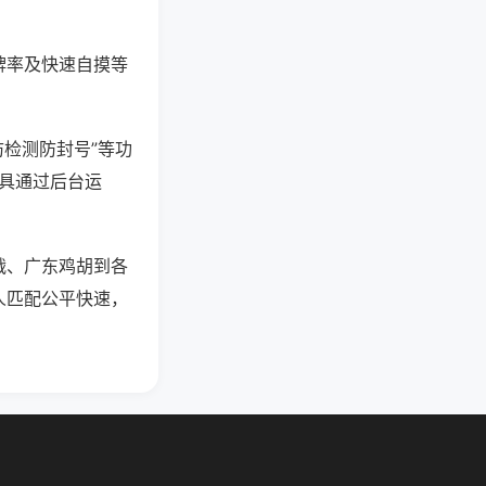
牌率及快速自摸等
防检测防封号”等功
工具通过后台运
战、广东鸡胡到各
人匹配公平快速，