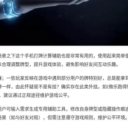
场景之下这个手机打牌计算辅助也是非常有用的，使用起来简单
以合理调整牌型，提升游戏体验，避免影响好友间互动乐趣。
器；一些玩家反映在游戏中遇到部分用户的牌特别好，总是能拿
一样，由此怀疑是不是有挂？确实存在此类外挂。如(微乐跑得快
等，建议通过正规途径维护游戏公平。
用户可输入需求生成专用辅助工具，修改自身牌型或隐藏操作痕迹
场景（如与好友对局），但需注意遵守游戏规则，维护公平环境