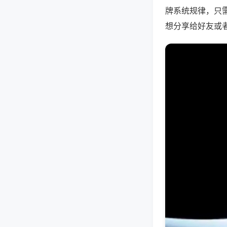
牌系统规律，只
想分享给好友或