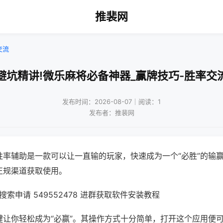
推裴网
交流
避坑精讲!微乐麻将必备神器_赢牌技巧-胜率交
发布时间：2026-08-07｜阅读：1
发布者：推裴网
胜率辅助是一款可以让一直输的玩家，快速成为一个“必胜”的输
正规渠道获取使用。
索申请 549552478 进群获取软件安装教程
键让你轻松成为“必赢”。其操作方式十分简单，打开这个应用便