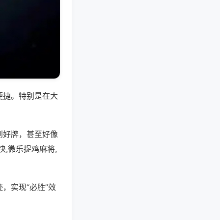
便捷。特别是在大
到好牌，甚至好像
,微乐捉鸡麻将,
，实现“必胜”效
。