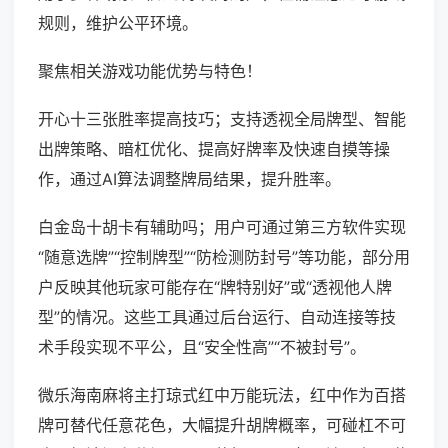
规则，维护公平环境。
聚焦相关游戏功能优势与特色！
开心十三张胜率提高技巧；支持透视全局牌型、智能
出牌策略、暗杠优化、提高好牌率及快速自摸等操
作，通过AI算法调整牌局结果，提升胜率。
白金岛十胡卡有辅助吗；用户可通过第三方软件实现
“随意选牌”“控制牌型”“防检测防封号”等功能，部分用
户反映其他玩家可能存在“牌特别好”或“透视他人牌
型”的情况。这些工具通过后台运行、自动连接等技
术手段实现不平公，且“安全性高”“不被封号”。
微乐海南麻将主打琼式红中万能玩法，红中作为百搭
牌可替代任意花色，大幅提升胡牌概率，可碰杠不可