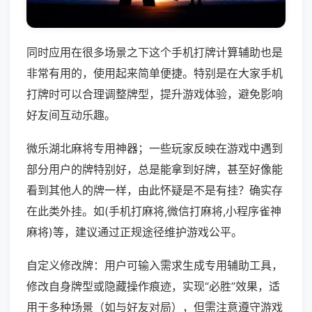
同时应用在很多场景之下这个手机打牌计算辅助也是
非常有用的，使用起来简单便捷。特别是在大家手机
打牌时可以合理调整牌型，提升游戏体验，避免影响
好友间互动乐趣。
微乐湖北麻将专用神器；一些玩家反映在游戏中遇到
部分用户的牌特别好，总是能拿到好牌，甚至好像能
看到其他人的牌一样，由此怀疑是不是有挂？确实存
在此类外挂。如(手机打麻将,微信打麻将,小程序雀神
麻将)等，建议通过正规途径维护游戏公平。
自定义修改牌：用户可输入需求生成专用辅助工具，
修改自身牌型或隐藏操作痕迹，实现“必胜”效果，适
用于多种场景（如与好友对局），但需注意遵守游戏