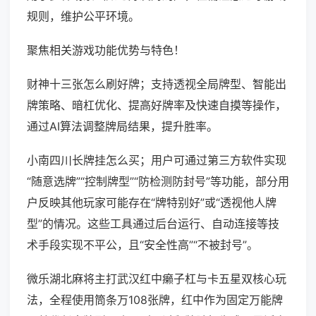
规则，维护公平环境。
聚焦相关游戏功能优势与特色！
财神十三张怎么刷好牌；支持透视全局牌型、智能出
牌策略、暗杠优化、提高好牌率及快速自摸等操作，
通过AI算法调整牌局结果，提升胜率。
小南四川长牌挂怎么买；用户可通过第三方软件实现
“随意选牌”“控制牌型”“防检测防封号”等功能，部分用
户反映其他玩家可能存在“牌特别好”或“透视他人牌
型”的情况。这些工具通过后台运行、自动连接等技
术手段实现不平公，且“安全性高”“不被封号”。
微乐湖北麻将主打武汉红中癞子杠与卡五星双核心玩
法，全程使用筒条万108张牌，红中作为固定万能牌