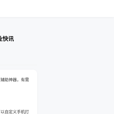
业快讯
赢辅助神器，有需
可以自定义手机打