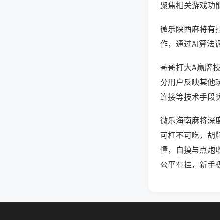
聚焦相关游戏功
微乐陕西麻将有
作，通过AI算法
哥哥打大A赢牌技
分用户反映其他玩
连接等技术手段实
微乐海南麻将深
可杠不可吃，胡
懂，自摸与点炮
公平有挂，新手