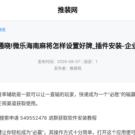
推裴网
快讯
通晓!微乐海南麻将怎样设置好牌_插件安装-企
发布时间：2026-08-07｜阅读：1
发布者：推裴网
胜率辅助是一款可以让一直输的玩家，快速成为一个“必胜”的输
正规渠道获取使用。
索申请 549552478 进群获取软件安装教程
键让你轻松成为“必赢”。其操作方式十分简单，打开这个应用便