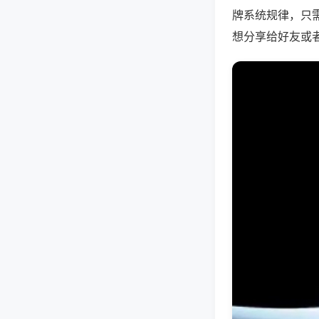
牌系统规律，只
想分享给好友或