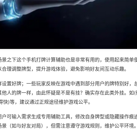
场景之下这个手机打牌计算辅助也是非常有用的，使用起来简单
以合理调整牌型，提升游戏体验，避免影响好友间互动乐趣。
样设置好牌；一些玩家反映在游戏中遇到部分用户的牌特别好，
其他人的牌一样，由此怀疑是不是有挂？确实存在此类外挂。如(
得快)等，建议通过正规途径维护游戏公平。
用户可输入需求生成专用辅助工具，修改自身牌型或隐藏操作痕迹
场景（如与好友对局），但需注意遵守游戏规则，维护公平环境