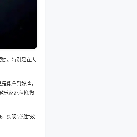
便捷。特别是在大
总是能拿到好牌，
微乐家乡麻将,微
，实现“必胜”效
。