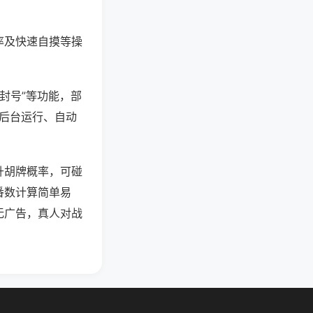
率及快速自摸等操
防封号”等功能，部
过后台运行、自动
升胡牌概率，可碰
番数计算简单易
无广告，真人对战