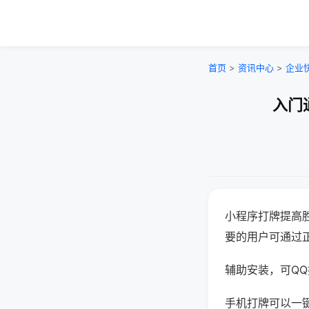
首页
>
资讯中心
>
企业
入门
小程序打牌提高
要的用户可通过
辅助安装，可QQ搜
手机打牌可以一