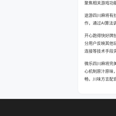
聚焦相关游戏功
途游四川麻将有
作，通过AI算法
开心跑得快好牌技
分用户反映其他玩
连接等技术手段实
微乐四川麻将完
心机制原汁原味
畅，川味方言配