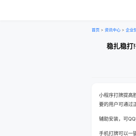
首页
>
资讯中心
>
企业
稳扎稳打
小程序打牌提高
要的用户可通过
辅助安装，可QQ搜
手机打牌可以一