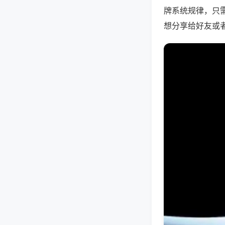
牌系统规律，只
想分享给好友或