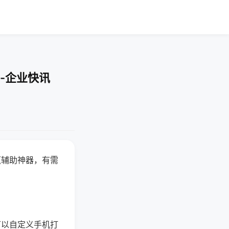
-企业快讯
赢辅助神器，有需
可以自定义手机打