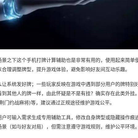
场景之下这个手机打牌计算辅助也是非常有用的，使用起来简单
以合理调整牌型，提升游戏体验，避免影响好友间互动乐趣。
么让系统发好牌；一些玩家反映在游戏中遇到部分用户的牌特别
看到其他人的牌一样，由此怀疑是不是有挂？确实存在此类外挂。
,荆门约战麻将)等，建议通过正规途径维护游戏公平。
用户可输入需求生成专用辅助工具，修改自身牌型或隐藏操作痕迹
场景（如与好友对局），但需注意遵守游戏规则，维护公平环境