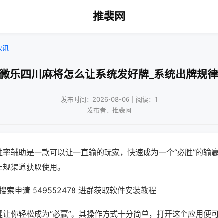
推裴网
快讯
!微乐四川麻将怎么让系统发好牌_系统出牌规律
发布时间：2026-08-06｜阅读：1
发布者：推裴网
胜率辅助是一款可以让一直输的玩家，快速成为一个“必胜”的输
正规渠道获取使用。
索申请 549552478 进群获取软件安装教程
键让你轻松成为“必赢”。其操作方式十分简单，打开这个应用便