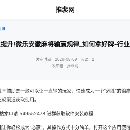
推裴网
资讯
提升!微乐安徽麻将输赢规律_如何拿好牌-行
发布时间：2026-08-09｜阅读：2
发布者：推裴网
胜率辅助是一款可以让一直输的玩家，快速成为一个“必胜”的输
正规渠道获取使用。
索申请 549552478 进群获取软件安装教程
键让你轻松成为“必赢”。其操作方式十分简单，打开这个应用便