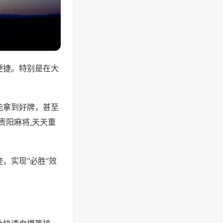
便捷。特别是在大
能拿到好牌，甚至
贵阳麻将,天天重
，实现“必胜”效
。