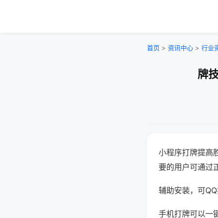
首页
>
资讯中心
>
行业
牌技
小程序打牌提高
要的用户可通过
辅助安装，可QQ搜
手机打牌可以一