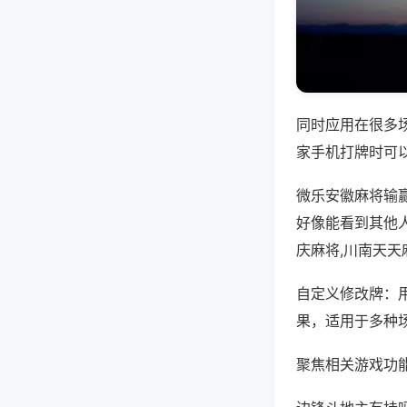
同时应用在很多
家手机打牌时可
微乐安徽麻将输
好像能看到其他
庆麻将,川南天天
自定义修改牌：
果，适用于多种
聚焦相关游戏功