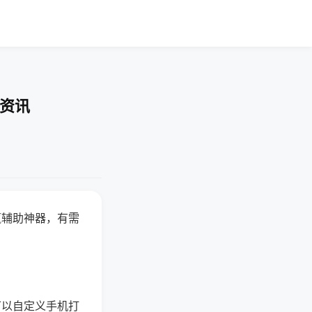
业资讯
赢辅助神器，有需
可以自定义手机打