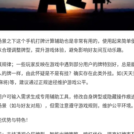
场景之下这个手机打牌计算辅助也是非常有用的，使用起来简单
以合理调整牌型，提升游戏体验，避免影响好友间互动乐趣。
赢规律；一些玩家反映在游戏中遇到部分用户的牌特别好，总是
人的牌一样，由此怀疑是不是有挂？确实存在此类外挂。如(天天
麻将)等，建议通过正规途径维护游戏公平。
用户可输入需求生成专用辅助工具，修改自身牌型或隐藏操作痕迹
场景（如与好友对局），但需注意遵守游戏规则，维护公平环境
能优势与特色！