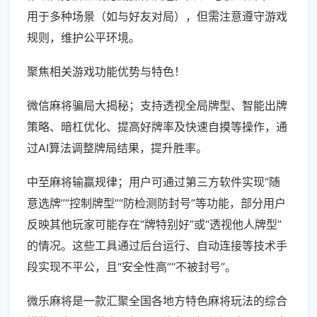
用于多种场景（如与好友对局），但需注意遵守游戏
规则，维护公平环境。
聚焦相关游戏功能优势与特色！
微信麻将骗局大揭秘；支持透视全局牌型、智能出牌
策略、暗杠优化、提高好牌率及快速自摸等操作，通
过AI算法调整牌局结果，提升胜率。
中至麻将输赢规律；用户可通过第三方软件实现“随
意选牌”“控制牌型”“防检测防封号”等功能，部分用户
反映其他玩家可能存在“牌特别好”或“透视他人牌型”
的情况。这些工具通过后台运行、自动连接等技术手
段实现不平公，且“安全性高”“不被封号”。
微乐麻将是一款汇聚全国各地方特色麻将玩法的综合