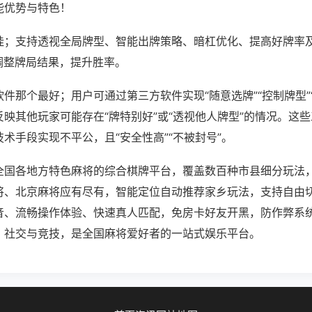
能优势与特色！
挂；支持透视全局牌型、智能出牌策略、暗杠优化、提高好牌率
调整牌局结果，提升胜率。
件那个最好；用户可通过第三方软件实现“随意选牌”“控制牌型”
映其他玩家可能存在“牌特别好”或“透视他人牌型”的情况。这
术手段实现不平公，且“安全性高”“不被封号”。
全国各地方特色麻将的综合棋牌平台，覆盖数百种市县细分玩法
将、北京麻将应有尽有，智能定位自动推荐家乡玩法，支持自由
音、流畅操作体验、快速真人匹配，免房卡好友开黑，防作弊系
、社交与竞技，是全国麻将爱好者的一站式娱乐平台。