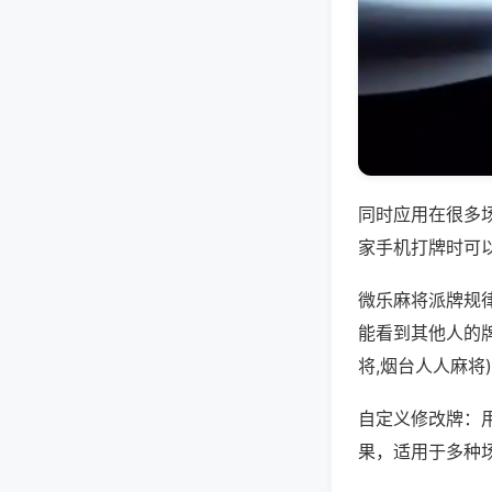
同时应用在很多
家手机打牌时可
微乐麻将派牌规
能看到其他人的
将,烟台人人麻将
自定义修改牌：
果，适用于多种