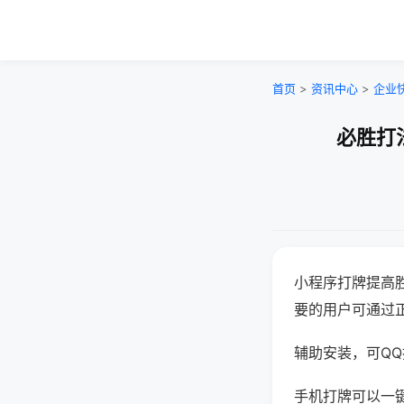
首页
>
资讯中心
>
企业
必胜打
小程序打牌提高
要的用户可通过
辅助安装，可QQ搜
手机打牌可以一