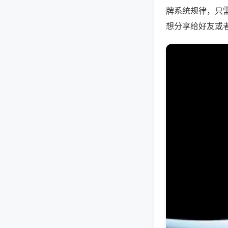
牌系统规律，只
想分享给好友或