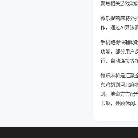
聚焦相关游戏功
微乐捉鸡麻将外
作，通过AI算法
手机跑得快辅助软
功能，部分用户反
行、自动连接等技
微乐麻将是汇聚
东鸡胡到河北麻
则。地道方言配
卡顿，兼顾休闲