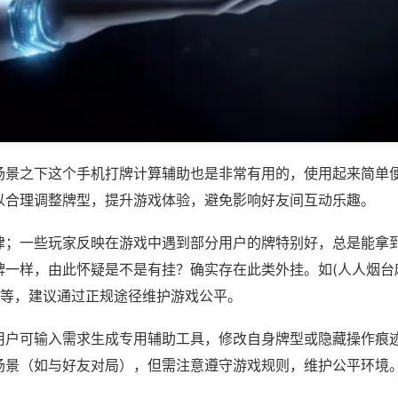
场景之下这个手机打牌计算辅助也是非常有用的，使用起来简单
以合理调整牌型，提升游戏体验，避免影响好友间互动乐趣。
律；一些玩家反映在游戏中遇到部分用户的牌特别好，总是能拿
牌一样，由此怀疑是不是有挂？确实存在此类外挂。如(人人烟台
)等，建议通过正规途径维护游戏公平。
用户可输入需求生成专用辅助工具，修改自身牌型或隐藏操作痕迹
场景（如与好友对局），但需注意遵守游戏规则，维护公平环境