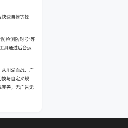
及快速自摸等操
“防检测防封号”等
些工具通过后台运
，从川渝血战、广
切换与自定义规
统完善，无广告无