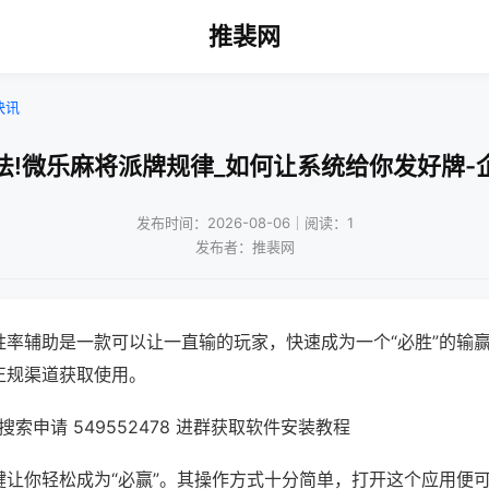
推裴网
快讯
法!微乐麻将派牌规律_如何让系统给你发好牌-
发布时间：2026-08-06｜阅读：1
发布者：推裴网
胜率辅助是一款可以让一直输的玩家，快速成为一个“必胜”的输
正规渠道获取使用。
索申请 549552478 进群获取软件安装教程
键让你轻松成为“必赢”。其操作方式十分简单，打开这个应用便