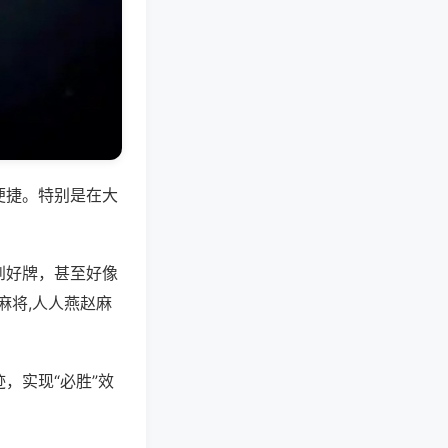
便捷。特别是在大
到好牌，甚至好像
麻将,人人燕赵麻
，实现“必胜”效
。