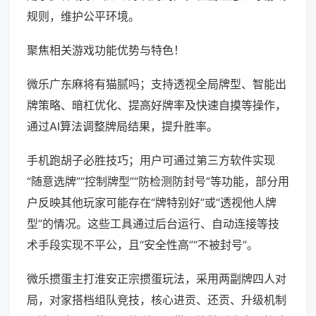
规则，维护公平环境。
聚焦相关游戏功能优势与特色！
微乐广东麻将有猫腻吗；支持透视全局牌型、智能出
牌策略、暗杠优化、提高好牌率及快速自摸等操作，
通过AI算法调整牌局结果，提升胜率。
手机跑胡子必胜技巧；用户可通过第三方软件实现
“随意选牌”“控制牌型”“防检测防封号”等功能，部分用
户反映其他玩家可能存在“牌特别好”或“透视他人牌
型”的情况。这些工具通过后台运行、自动连接等技
术手段实现不平公，且“安全性高”“不被封号”。
微乐掼蛋主打淮安正宗掼蛋玩法，采用两副牌四人对
局，对家搭档组队竞技，核心进贡、还贡、升级机制