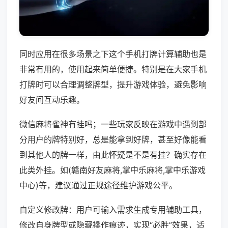
同时应用在很多场景之下这个手机打牌计算辅助也是
非常有用的，使用起来简单便捷。特别是在大家手机
打牌时可以合理调整牌型，提升游戏体验，避免影响
好友间互动乐趣。
微信麻将雀神有挂吗；一些玩家反映在游戏中遇到部
分用户的牌特别好，总是能拿到好牌，甚至好像能看
到其他人的牌一样，由此怀疑是不是有挂？确实存在
此类外挂。如(赣南好友麻将,掌中乐麻将,掌中乐游戏
中心)等，建议通过正规途径维护游戏公平。
自定义修改牌：用户可输入需求生成专用辅助工具，
修改自身牌型或隐藏操作痕迹，实现“必胜”效果，适