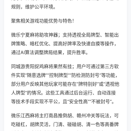
规则，维护公平环境。
聚焦相关游戏功能优势与特色！
微乐宁夏麻将助攻神器；支持透视全局牌型、智能出
牌策略、暗杠优化、提高好牌率及快速自摸等操作，
通过AI算法调整牌局结果，提升胜率。
同城游贵阳捉鸡麻将果然有挂；用户可通过第三方软
件实现“随意选牌”“控制牌型”“防检测防封号”等功能，
部分用户反映其他玩家可能存在“牌特别好”或“透视他
人牌型”的情况。这些工具通过后台运行、自动连接
等技术手段实现不平公，且“安全性高”“不被封号”。
微乐江西麻将主打南昌推倒胡、赣州冲关等玩法，可
吃碰杠，胡牌灵活，门清、碰碰胡、清一色等高番牌