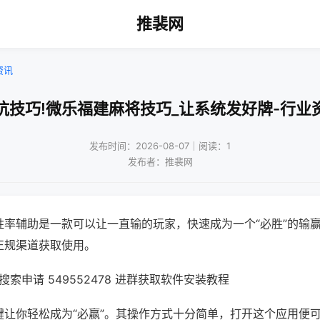
推裴网
资讯
坑技巧!微乐福建麻将技巧_让系统发好牌-行业
发布时间：2026-08-07｜阅读：1
发布者：推裴网
胜率辅助是一款可以让一直输的玩家，快速成为一个“必胜”的输
正规渠道获取使用。
索申请 549552478 进群获取软件安装教程
键让你轻松成为“必赢”。其操作方式十分简单，打开这个应用便