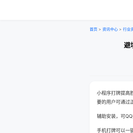
首页
>
资讯中心
>
行业
避
小程序打牌提高
要的用户可通过
辅助安装，可QQ搜
手机打牌可以一