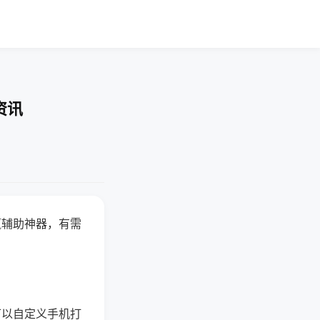
资讯
赢辅助神器，有需
可以自定义手机打