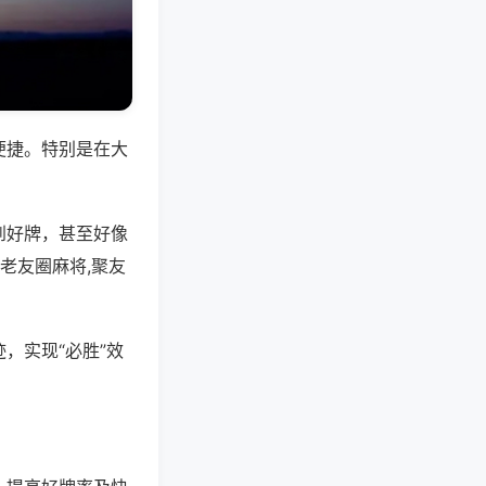
便捷。特别是在大
到好牌，甚至好像
老友圈麻将,聚友
，实现“必胜”效
。