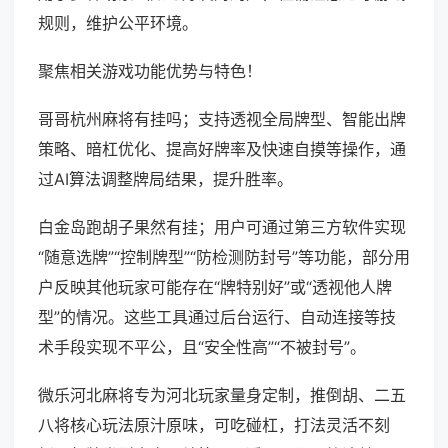
规则，维护公平环境。
聚焦相关游戏功能优势与特色！
哥哥杭州麻将有挂吗；支持透视全局牌型、智能出牌
策略、暗杠优化、提高好牌率及快速自摸等操作，通
过AI算法调整牌局结果，提升胜率。
白金岛跑胡子果然有挂；用户可通过第三方软件实现
“随意选牌”“控制牌型”“防检测防封号”等功能，部分用
户反映其他玩家可能存在“牌特别好”或“透视他人牌
型”的情况。这些工具通过后台运行、自动连接等技
术手段实现不平公，且“安全性高”“不被封号”。
微乐河北麻将专为河北玩家量身定制，推倒胡、二五
八将核心玩法原汁原味，可吃碰杠，打法灵活不刻