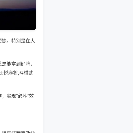
便捷。特别是在大
总是能拿到好牌，
闽悦麻将,斗棋武
，实现“必胜”效
。