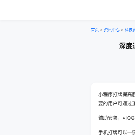
首页
>
资讯中心
>
科技
深度
小程序打牌提高
要的用户可通过
辅助安装，可QQ搜
手机打牌可以一