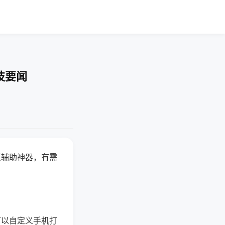
技要闻
赢辅助神器，有需
可以自定义手机打