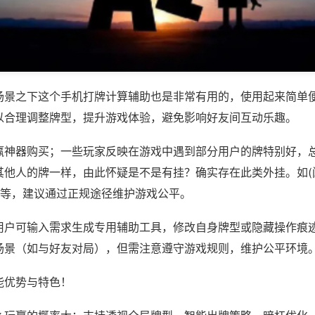
场景之下这个手机打牌计算辅助也是非常有用的，使用起来简单
以合理调整牌型，提升游戏体验，避免影响好友间互动乐趣。
赢神器购买；一些玩家反映在游戏中遇到部分用户的牌特别好，
其他人的牌一样，由此怀疑是不是有挂？确实存在此类外挂。如(
)等，建议通过正规途径维护游戏公平。
用户可输入需求生成专用辅助工具，修改自身牌型或隐藏操作痕迹
场景（如与好友对局），但需注意遵守游戏规则，维护公平环境
能优势与特色！