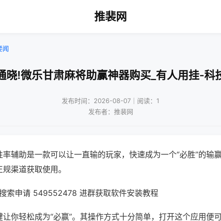
推裴网
要闻
通晓!微乐甘肃麻将助赢神器购买_有人用挂-科
发布时间：2026-08-07｜阅读：1
发布者：推裴网
胜率辅助是一款可以让一直输的玩家，快速成为一个“必胜”的输
正规渠道获取使用。
索申请 549552478 进群获取软件安装教程
键让你轻松成为“必赢”。其操作方式十分简单，打开这个应用便