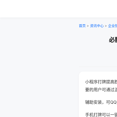
首页
>
资讯中心
>
企业
必
小程序打牌提高
要的用户可通过
辅助安装，可QQ搜
手机打牌可以一