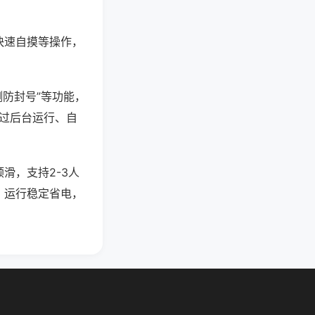
快速自摸等操作，
测防封号”等功能，
通过后台运行、自
滑，支持2-3人
，运行稳定省电，