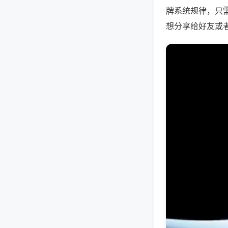
牌系统规律，只
想分享给好友或