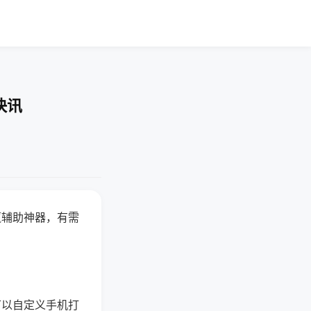
快讯
赢辅助神器，有需
可以自定义手机打