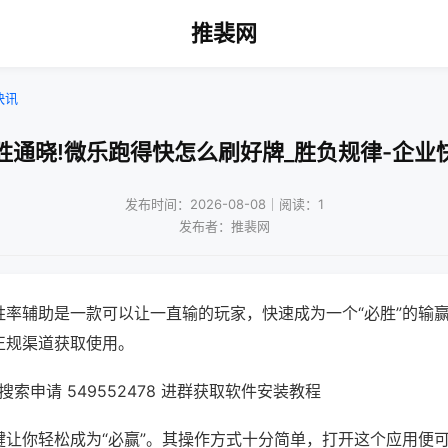
推裴网
快讯
胜通晓!微乐跑得快怎么刷好牌_胜负规律-企业
发布时间：2026-08-08｜阅读：1
发布者：推裴网
胜率辅助是一款可以让一直输的玩家，快速成为一个“必胜”的输
正规渠道获取使用。
索申请 549552478 进群获取软件安装教程
键让你轻松成为“必赢”。其操作方式十分简单，打开这个应用便