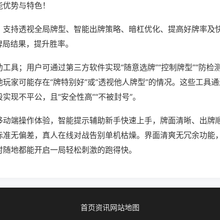
能优势与特色！
；支持透视全局牌型、智能出牌策略、暗杠优化、提高好牌率及
牌局结果，提升胜率。
工具；用户可通过第三方软件实现“随意选牌”“控制牌型”“防检
玩家可能存在“牌特别好”或“透视他人牌型”的情况。这些工具
实现不平公，且“安全性高”“不被封号”。
移动端操作体验，智能提示辅助新手快速上手，牌面清晰、出牌顺
标准无偏差，真人在线对战告别单机枯燥。界面清爽无冗余功能
时随地都能开启一局轻松刺激的跑得快。
首页
资讯
网站地图