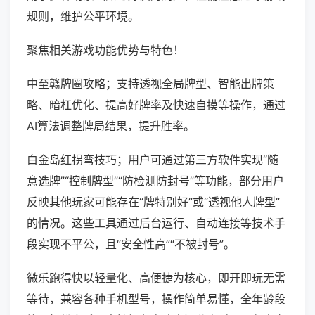
规则，维护公平环境。
聚焦相关游戏功能优势与特色！
中至赣牌圈攻略；支持透视全局牌型、智能出牌策
略、暗杠优化、提高好牌率及快速自摸等操作，通过
AI算法调整牌局结果，提升胜率。
白金岛红拐弯技巧；用户可通过第三方软件实现“随
意选牌”“控制牌型”“防检测防封号”等功能，部分用户
反映其他玩家可能存在“牌特别好”或“透视他人牌型”
的情况。这些工具通过后台运行、自动连接等技术手
段实现不平公，且“安全性高”“不被封号”。
微乐跑得快以轻量化、高便捷为核心，即开即玩无需
等待，兼容各种手机型号，操作简单易懂，全年龄段