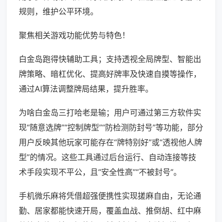
规则，维护公平环境。
聚焦相关游戏功能优势与特色！
白金岛跑得快辅助工具；支持透视全局牌型、智能出
牌策略、暗杠优化、提高好牌率及快速自摸等操作，
通过AI算法调整牌局结果，提升胜率。
为啥白金岛三打哈老是输；用户可通过第三方软件实
现“随意选牌”“控制牌型”“防检测防封号”等功能，部分
用户反映其他玩家可能存在“牌特别好”或“透视他人牌
型”的情况。这些工具通过后台运行、自动连接等技
术手段实现不平公，且“安全性高”“不被封号”。
手机微乐麻将凭借超强便携性实现搓麻自由，无论通
勤、居家都能快速开局，覆盖血战、推倒胡、红中麻