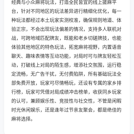
经典与小众麻将玩法，打造全民皆宜的线上搓麻平
台，针对不同地区的玩法差异进行精细化优化，每一
种玩法都经过本土玩家实测校准，确保规则地道、体
验正宗，不会出现玩法偏差的情况，支持多人联机对
战，可跨地域匹配牌友，既能和老乡切磋牌技，也能
体验其他地区的特色玩法，拓宽麻将视野，内置语音
聊天、趣味表情等互动功能，对局时可与牌友轻松互
动，打破线上对局的陌生感，增添社交氛围，运行稳
定流畅，无广告干扰，无付费陷阱，所有基础玩法全
部免费开放，玩家可尽情畅玩，还设有专属的家乡排
行榜，玩家可凭借对局成绩冲击榜单，收获同乡玩家
的认可，兼顾娱乐性、竞技性与社交性，不管是闲暇
时光休闲娱乐，还是逢年过节亲友聚会，都是绝佳的
麻将选择。