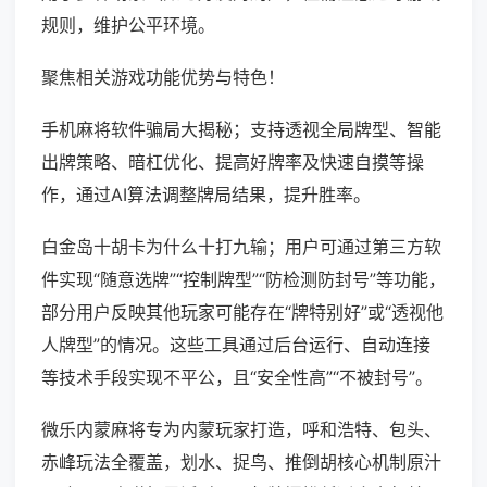
规则，维护公平环境。
聚焦相关游戏功能优势与特色！
手机麻将软件骗局大揭秘；支持透视全局牌型、智能
出牌策略、暗杠优化、提高好牌率及快速自摸等操
作，通过AI算法调整牌局结果，提升胜率。
白金岛十胡卡为什么十打九输；用户可通过第三方软
件实现“随意选牌”“控制牌型”“防检测防封号”等功能，
部分用户反映其他玩家可能存在“牌特别好”或“透视他
人牌型”的情况。这些工具通过后台运行、自动连接
等技术手段实现不平公，且“安全性高”“不被封号”。
微乐内蒙麻将专为内蒙玩家打造，呼和浩特、包头、
赤峰玩法全覆盖，划水、捉鸟、推倒胡核心机制原汁