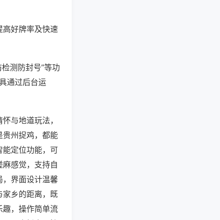
提高好牌率及快速
防检测防封号”等功
工具通过后台运
情怀与地道玩法，
是贵州捉鸡，都能
智能定位功能，可
搓麻感觉，支持自
局，界面设计温馨
与家乡的距离，既
乐趣，操作简单流