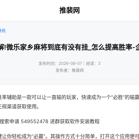
推裴网
快讯
解!微乐家乡麻将到底有没有挂_怎么提高胜率-
发布时间：2026-08-07｜阅读：3
发布者：推裴网
胜率辅助是一款可以让一直输的玩家，快速成为一个“必胜”的输
正规渠道获取使用。
索申请 549552478 进群获取软件安装教程
键让你轻松成为“必赢”。其操作方式十分简单，打开这个应用便