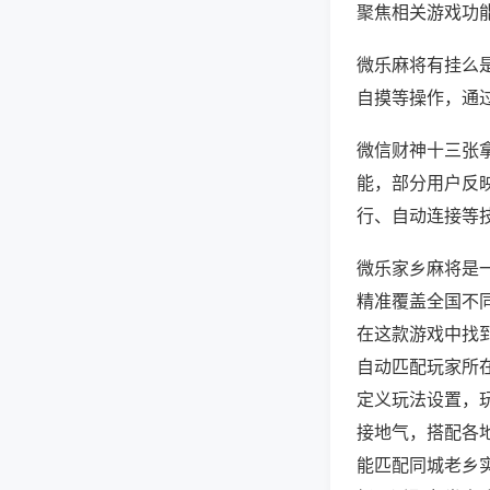
聚焦相关游戏功
微乐麻将有挂么
自摸等操作，通
微信财神十三张拿
能，部分用户反映
行、自动连接等技
微乐家乡麻将是
精准覆盖全国不
在这款游戏中找
自动匹配玩家所
定义玩法设置，
接地气，搭配各
能匹配同城老乡