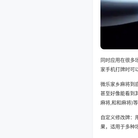
同时应用在很多
家手机打牌时可
微乐家乡麻将到
甚至好像能看到
麻将,和和麻将)
自定义修改牌：
果，适用于多种