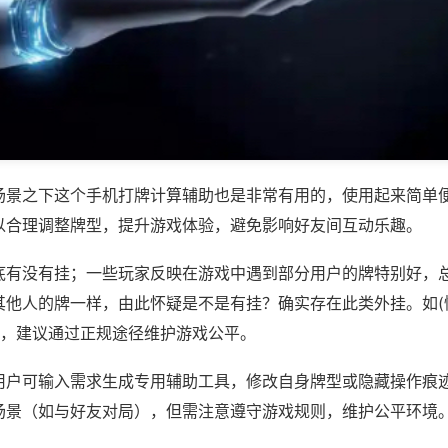
场景之下这个手机打牌计算辅助也是非常有用的，使用起来简单
以合理调整牌型，提升游戏体验，避免影响好友间互动乐趣。
底有没有挂；一些玩家反映在游戏中遇到部分用户的牌特别好，
其他人的牌一样，由此怀疑是不是有挂？确实存在此类外挂。如(
等，建议通过正规途径维护游戏公平。
用户可输入需求生成专用辅助工具，修改自身牌型或隐藏操作痕迹
场景（如与好友对局），但需注意遵守游戏规则，维护公平环境