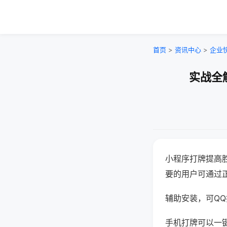
首页
>
资讯中心
>
企业
实战全
小程序打牌提高
要的用户可通过
辅助安装，可QQ搜
手机打牌可以一