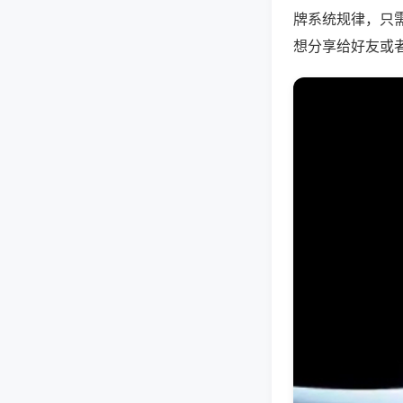
牌系统规律，只
想分享给好友或