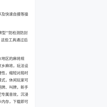
率及快速自摸等操
型”“防检测防封
。这些工具通过后
众地区的麻将规
家乡麻将，玩法设
捷性，缩短对局时
模式，休闲玩家可
胡牌、叫牌，新手
配专属音效，沉浸
多内存，下载即可