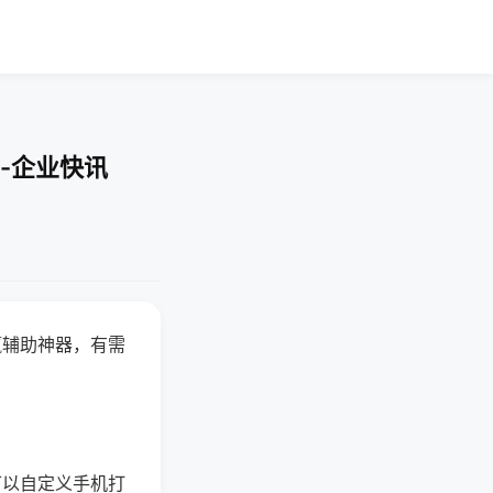
-企业快讯
赢辅助神器，有需
可以自定义手机打