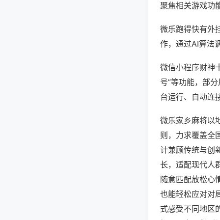
聚焦相关游戏功
微乐跑得快有外
作，通过AI算法
微信小程序财神十
号”等功能，部分
台运行、自动连接
微乐家乡麻将以
则，力求覆盖全
计兼顾传统与创
长，适配现代人
随意匹配放松心
也能轻松应对对
式感受不同地区