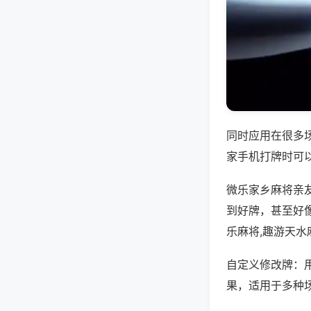
同时应用在很多
家手机打牌时可
微乐家乡麻将亲
到好牌，甚至好
乐麻将,趣游天水
自定义修改牌：
果，适用于多种