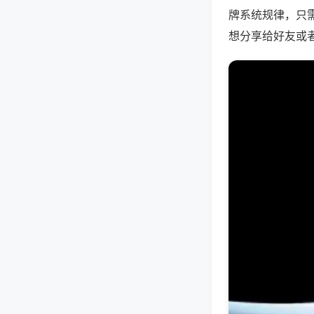
牌系统规律，只
想分享给好友或