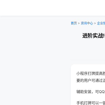
首页
>
资讯中心
>
企业
进阶实战
小程序打牌提高
要的用户可通过
辅助安装，可QQ搜
手机打牌可以一