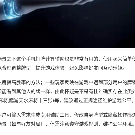
场景之下这个手机打牌计算辅助也是非常有用的，使用起来简单
以合理调整牌型，提升游戏体验，避免影响好友间互动乐趣。
友房提高胜率的方法；一些玩家反映在游戏中遇到部分用户的牌
像能看到其他人的牌一样，由此怀疑是不是有挂？确实存在此类外
麻将,趣游天水麻将十三张)等，建议通过正规途径维护游戏公平
用户可输入需求生成专用辅助工具，修改自身牌型或隐藏操作痕迹
场景（如与好友对局），但需注意遵守游戏规则，维护公平环境