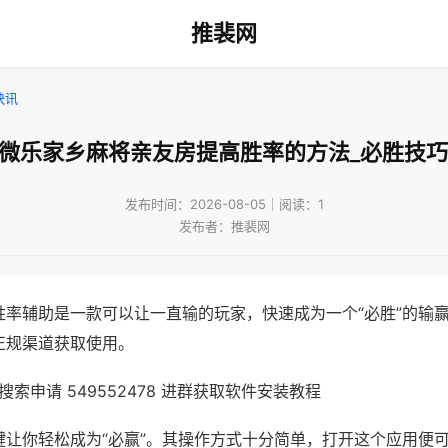
推裴网
快讯
!微乐家乡麻将亲友房提高胜率的方法_必胜技巧
发布时间：2026-08-05｜阅读：1
发布者：推裴网
胜率辅助是一款可以让一直输的玩家，快速成为一个“必胜”的输
正规渠道获取使用。
索申请 549552478 进群获取软件安装教程
键让你轻松成为“必赢”。其操作方式十分简单，打开这个应用便