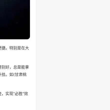
便捷。特别是在大
特别好，总是能拿
挂。如(甘肃桃
。
，实现“必胜”效
。