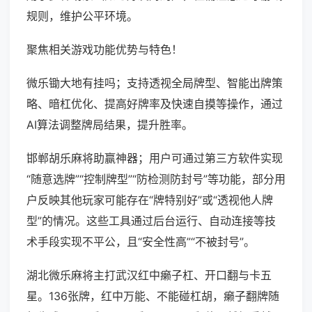
规则，维护公平环境。
聚焦相关游戏功能优势与特色！
微乐锄大地有挂吗；支持透视全局牌型、智能出牌策
略、暗杠优化、提高好牌率及快速自摸等操作，通过
AI算法调整牌局结果，提升胜率。
邯郸胡乐麻将助赢神器；用户可通过第三方软件实现
“随意选牌”“控制牌型”“防检测防封号”等功能，部分用
户反映其他玩家可能存在“牌特别好”或“透视他人牌
型”的情况。这些工具通过后台运行、自动连接等技
术手段实现不平公，且“安全性高”“不被封号”。
湖北微乐麻将主打武汉红中癞子杠、开口翻与卡五
星。136张牌，红中万能、不能碰杠胡，癞子翻牌随