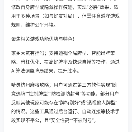
修改自身牌型或隐藏操作痕迹，实现“必胜”效果，适
用于多种场景（如与好友对局），但需注意遵守游戏
规则，维护公平环境。
聚焦相关游戏功能优势与特色！
家乡大贰有挂吗；支持透视全局牌型、智能出牌策
略、暗杠优化、提高好牌率及快速自摸等操作，通过
AI算法调整牌局结果，提升胜率。
哈灵杭州麻将攻略；用户可通过第三方软件实现“随
意选牌”“控制牌型”“防检测防封号”等功能，部分用户
反映其他玩家可能存在“牌特别好”或“透视他人牌型”
的情况。这些工具通过后台运行、自动连接等技术手
段实现不平公，且“安全性高”“不被封号”。