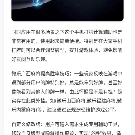
同时应用在很多场景之下这个手机打牌计算辅助也是
非常有用的，使用起来简单便捷。特别是在大家手机
打牌时可以合理调整牌型，提升游戏体验，避免影响
好友间互动乐趣。
微乐广西麻将提高胜率技巧；一些玩家反映在游戏中
遇到部分用户的牌特别好，总是能拿到好牌，甚至好
像能看到其他人的牌一样，由此怀疑是不是有挂？确
实存在此类外挂。如(微乐山西麻将,微乐福建麻将,微
乐内蒙麻将)等，建议通过正规途径维护游戏公平。
自定义修改牌：用户可输入需求生成专用辅助工具，
修改自身牌型或隐藏操作痕迹，实现“必胜”效果，适