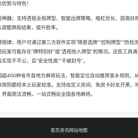
能优势与特色！
用神器；支持透视全局牌型、智能出牌策略、暗杠优化、提高好
法调整牌局结果，提升胜率。
规律；用户可通过第三方软件实现“随意选牌”“控制牌型”“防检
玩家可能存在“牌特别好”或“透视他人牌型”的情况。这些工具
实现不平公，且“安全性高”“不被封号”。
国超400种省市县地方麻将玩法，智能定位自动推荐家乡规则，
款规则都经本土玩家校准。支持自定义房间、免房卡好友开黑，
，界面简洁流畅，一站式畅玩全国各地麻将。
首页
资讯
网站地图