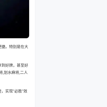
便捷。特别是在大
拿到好牌，甚至好
,划水麻将,二人
，实现“必胜”效
。