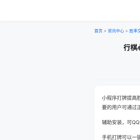
首页
>
资讯中心
>
胜率
行棋
小程序打牌提高
要的用户可通过
辅助安装，可QQ搜
手机打牌可以一