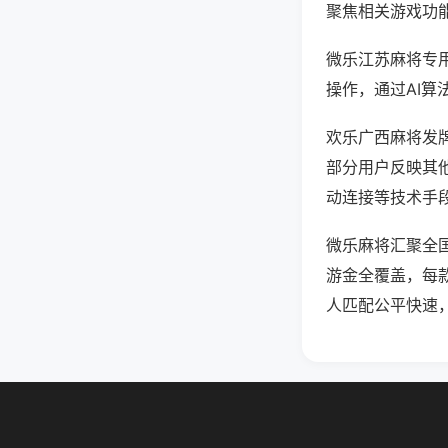
聚焦相关游戏功
微乐江苏麻将专
操作，通过AI算
欢乐广西麻将发牌
部分用户反映其他
动连接等技术手段
微乐麻将汇聚全
游金全覆盖，每
人匹配公平快速