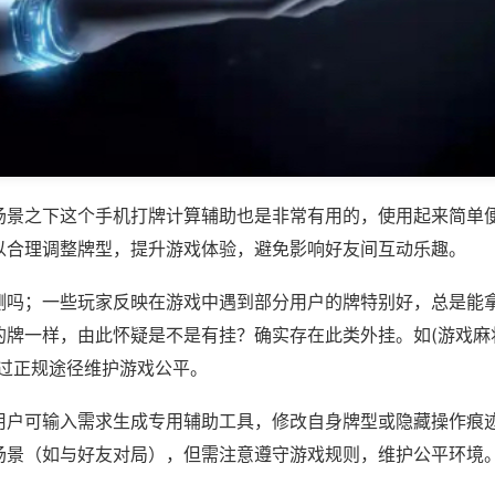
场景之下这个手机打牌计算辅助也是非常有用的，使用起来简单
以合理调整牌型，提升游戏体验，避免影响好友间互动乐趣。
测吗；一些玩家反映在游戏中遇到部分用户的牌特别好，总是能
牌一样，由此怀疑是不是有挂？确实存在此类外挂。如(游戏麻将
通过正规途径维护游戏公平。
用户可输入需求生成专用辅助工具，修改自身牌型或隐藏操作痕迹
场景（如与好友对局），但需注意遵守游戏规则，维护公平环境