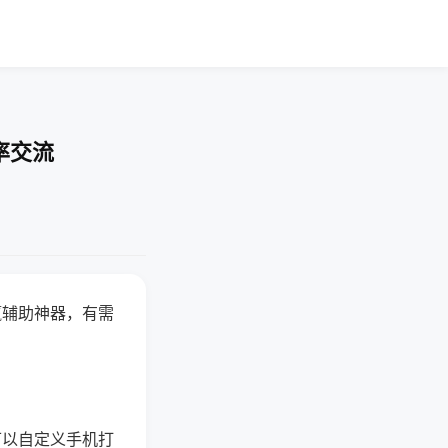
率交流
赢辅助神器，有需
可以自定义手机打