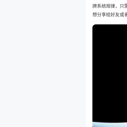
牌系统规律，只
想分享给好友或