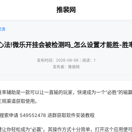
推裴网
交流
心法!微乐开挂会被检测吗_怎么设置才能胜-胜
发布时间：2026-08-08｜阅读：1
发布者：推裴网
胜率辅助是一款可以让一直输的玩家，快速成为一个“必胜”的输
正规渠道获取使用。
索申请 549552478 进群获取软件安装教程
键让你轻松成为“必赢”。其操作方式十分简单，打开这个应用便