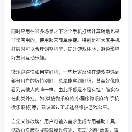
同时应用在很多场景之下这个手机打牌计算辅助也是
非常有用的，使用起来简单便捷。特别是在大家手机
打牌时可以合理调整牌型，提升游戏体验，避免影响
好友间互动乐趣。
微乐跑得快如何拿好牌；一些玩家反映在游戏中遇到
部分用户的牌特别好，总是能拿到好牌，甚至好像能
看到其他人的牌一样，由此怀疑是不是有挂？确实存
在此类外挂。如(微信微乐麻将,小程序微乐麻将,手机
微乐麻将)等，建议通过正规途径维护游戏公平。
自定义修改牌：用户可输入需求生成专用辅助工具，
修改自身牌型或隐藏操作痕迹，实现“必胜”效果，适