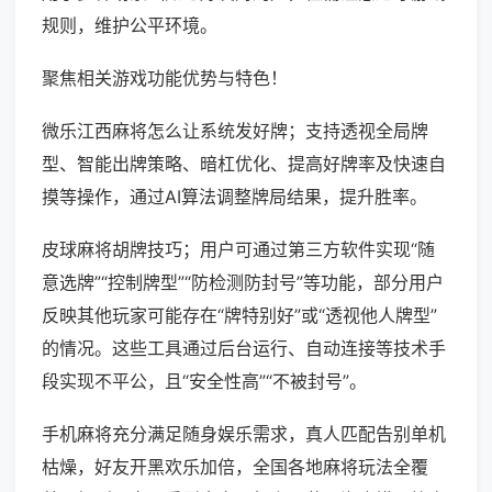
规则，维护公平环境。
聚焦相关游戏功能优势与特色！
微乐江西麻将怎么让系统发好牌；支持透视全局牌
型、智能出牌策略、暗杠优化、提高好牌率及快速自
摸等操作，通过AI算法调整牌局结果，提升胜率。
皮球麻将胡牌技巧；用户可通过第三方软件实现“随
意选牌”“控制牌型”“防检测防封号”等功能，部分用户
反映其他玩家可能存在“牌特别好”或“透视他人牌型”
的情况。这些工具通过后台运行、自动连接等技术手
段实现不平公，且“安全性高”“不被封号”。
手机麻将充分满足随身娱乐需求，真人匹配告别单机
枯燥，好友开黑欢乐加倍，全国各地麻将玩法全覆