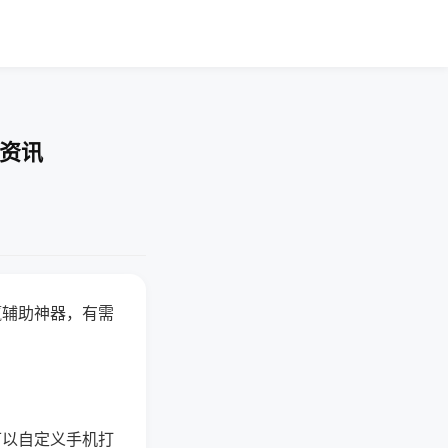
业资讯
赢辅助神器，有需
可以自定义手机打