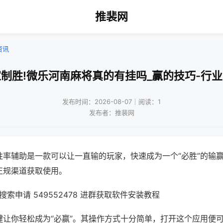
推裴网
资讯
制胜!微乐河南麻将真的有挂吗_赢的技巧-行
发布时间：2026-08-07｜阅读：1
发布者：推裴网
胜率辅助是一款可以让一直输的玩家，快速成为一个“必胜”的输
正规渠道获取使用。
索申请 549552478 进群获取软件安装教程
键让你轻松成为“必赢”。其操作方式十分简单，打开这个应用便