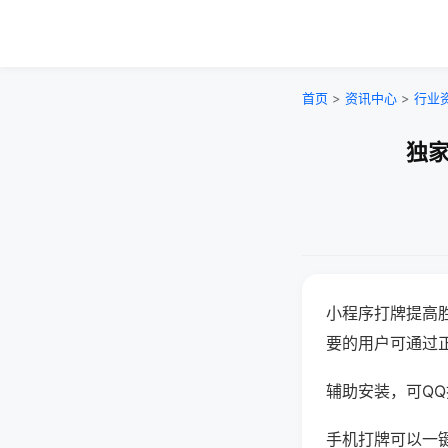
首页
>
资讯中心
>
行业
独家
小程序打牌提高
要的用户可通过
辅助安装，可QQ搜
手机打牌可以一