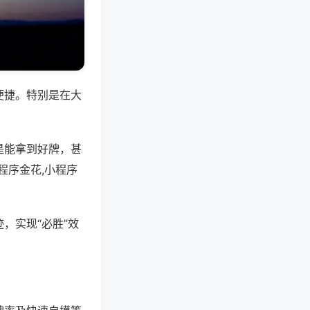
便捷。特别是在大
是能拿到好牌，甚
程序金花,小程序
，实现“必胜”效
。