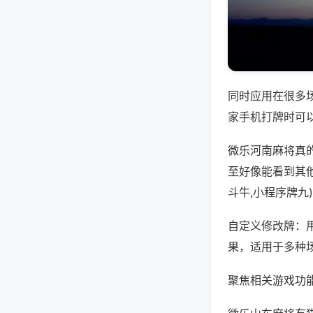
同时应用在很多
家手机打牌时可
微乐河南麻将真
至好像能看到其
斗牛,小程序牌九
自定义修改牌：
果，适用于多种
聚焦相关游戏功