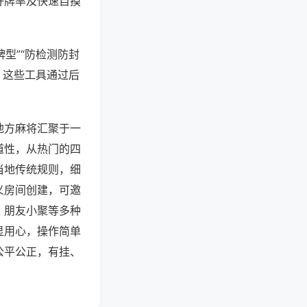
好牌率及快速自摸
型”“防检测防封
。这些工具通过后
地方麻将汇聚于一
道性，从热门的四
当地传统规则，细
义房间创建，可邀
、朋友小聚等多种
显用心，操作简单
公平公正，有挂、