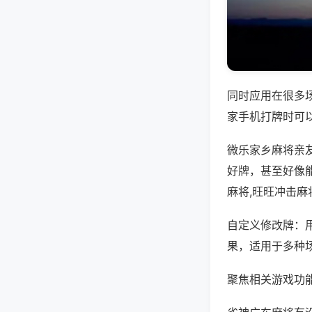
同时应用在很多
家手机打牌时可
微乐家乡麻将亲
好牌，甚至好像
麻将,旺旺冲击麻
自定义修改牌：
果，适用于多种
聚焦相关游戏功