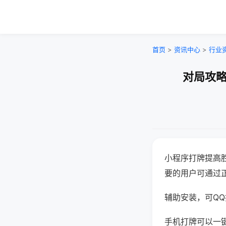
首页
>
资讯中心
>
行业
对局攻略
小程序打牌提高
要的用户可通过
辅助安装，可QQ搜
手机打牌可以一