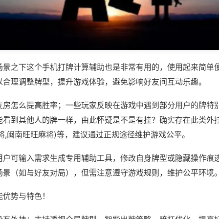
场景之下这个手机打牌计算辅助也是非常有用的，使用起来简单
以合理调整牌型，提升游戏体验，避免影响好友间互动乐趣。
友房怎么提高胜率；一些玩家反映在游戏中遇到部分用户的牌特
能看到其他人的牌一样，由此怀疑是不是有挂？确实存在此类外挂
将,闽南旺旺麻将)等，建议通过正规途径维护游戏公平。
用户可输入需求生成专用辅助工具，修改自身牌型或隐藏操作痕迹
场景（如与好友对局），但需注意遵守游戏规则，维护公平环境
能优势与特色！