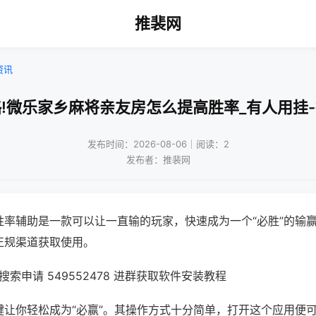
推裴网
资讯
!微乐家乡麻将亲友房怎么提高胜率_有人用挂
发布时间：2026-08-06｜阅读：2
发布者：推裴网
胜率辅助是一款可以让一直输的玩家，快速成为一个“必胜”的输
正规渠道获取使用。
索申请 549552478 进群获取软件安装教程
键让你轻松成为“必赢”。其操作方式十分简单，打开这个应用便