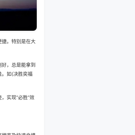
便捷。特别是在大
别好，总是能拿到
。如(决胜奕福
，实现“必胜”效
。