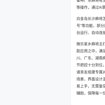
雀神广东麻将有
等操作，通过AI
白金岛长沙麻将怎
号”等功能，部分
台运行、自动连接
微乐家乡麻将主
款应用之中，满
川、广东、湖南
节把控十分到位
请亲友组建专属
场景，界面设计
易上手，无需复
辅助，保障每一