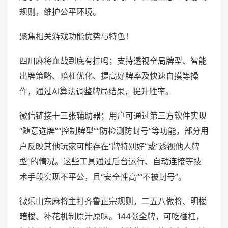
规则，维护公平环境。
聚焦相关游戏功能优势与特色！
四川麻将血战到底有挂吗；支持透视全局牌型、智能
出牌策略、暗杠优化、提高好牌率及快速自摸等操
作，通过AI算法调整牌局结果，提升胜率。
微信链接十三张辅助器；用户可通过第三方软件实现
“随意选牌”“控制牌型”“防检测防封号”等功能，部分用
户反映其他玩家可能存在“牌特别好”或“透视他人牌
型”的情况。这些工具通过后台运行、自动连接等技
术手段实现不平公，且“安全性高”“不被封号”。
微乐山东麻将主打齐鲁正宗规则，二五八做将、明楼
暗楼、补花机制原汁原味。144张全牌，可吃碰杠，