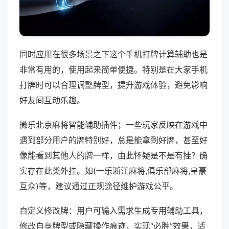
同时应用在很多场景之下这个手机打牌计算辅助也是
非常有用的，使用起来简单便捷。特别是在大家手机
打牌时可以合理调整牌型，提升游戏体验，避免影响
好友间互动乐趣。
微乐北京麻将智能辅助插件；一些玩家反映在游戏中
遇到部分用户的牌特别好，总是能拿到好牌，甚至好
像能看到其他人的牌一样，由此怀疑是不是有挂？确
实存在此类外挂。如(一乐浙江麻将,俱乐部麻将,皇豪
互众)等，建议通过正规途径维护游戏公平。
自定义修改牌：用户可输入需求生成专用辅助工具，
修改自身牌型或隐藏操作痕迹，实现“必胜”效果，适