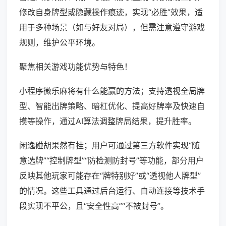
修改自身牌型或隐藏操作痕迹，实现“必胜”效果，适
用于多种场景（如与好友对局），但需注意遵守游戏
规则，维护公平环境。
聚焦相关游戏功能优势与特色！
小程序微乐麻将有什么能赢的方法；支持透视全局牌
型、智能出牌策略、暗杠优化、提高好牌率及快速自
摸等操作，通过AI算法调整牌局结果，提升胜率。
闲逸碰胡果然有挂；用户可通过第三方软件实现“随
意选牌”“控制牌型”“防检测防封号”等功能，部分用户
反映其他玩家可能存在“牌特别好”或“透视他人牌型”
的情况。这些工具通过后台运行、自动连接等技术手
段实现不平公，且“安全性高”“不被封号”。