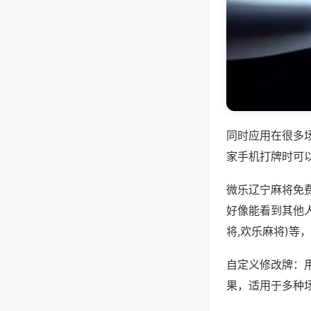
同时应用在很多
家手机打牌时可
微乐辽宁麻将免
好像能看到其他
将,欢乐麻将)等
自定义修改牌：
果，适用于多种