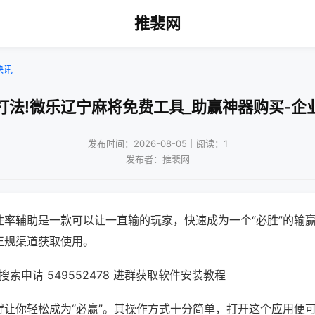
推裴网
快讯
打法!微乐辽宁麻将免费工具_助赢神器购买-企
发布时间：2026-08-05｜阅读：1
发布者：推裴网
胜率辅助是一款可以让一直输的玩家，快速成为一个“必胜”的输
正规渠道获取使用。
索申请 549552478 进群获取软件安装教程
键让你轻松成为“必赢”。其操作方式十分简单，打开这个应用便