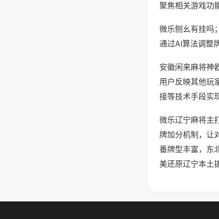
聚焦相关游戏功
微乐刨幺有挂吗
通过AI算法调整
安徽闲来麻将神器
用户反映其他玩家
接等技术手段实现
微乐辽宁麻将主
牌加分机制，让
番牌型丰富，东
美还原辽宁本土