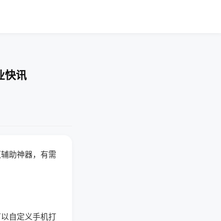
业快讯
赢辅助神器，有需
可以自定义手机打