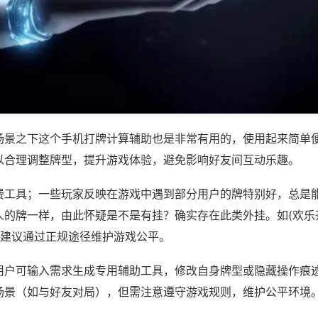
场景之下这个手机打牌计算辅助也是非常有用的，使用起来简单
以合理调整牌型，提升游戏体验，避免影响好友间互动乐趣。
费工具；一些玩家反映在游戏中遇到部分用户的牌特别好，总是
人的牌一样，由此怀疑是不是有挂？确实存在此类外挂。如(欢乐
，建议通过正规途径维护游戏公平。
用户可输入需求生成专用辅助工具，修改自身牌型或隐藏操作痕迹
场景（如与好友对局），但需注意遵守游戏规则，维护公平环境