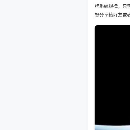
牌系统规律，只
想分享给好友或