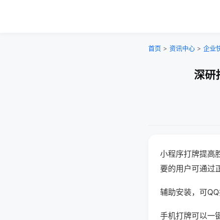
首页
>
资讯中心
>
企业
深研
小程序打牌提高
要的用户可通过
辅助安装，可QQ搜
手机打牌可以一