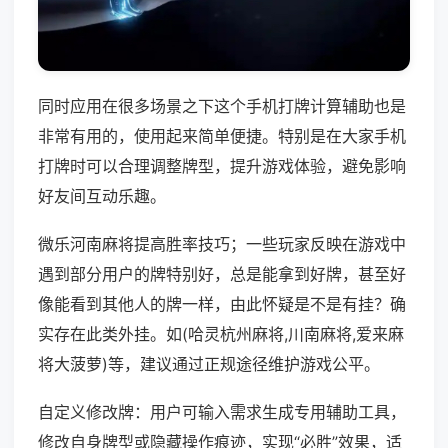
同时应用在很多场景之下这个手机打牌计算辅助也是
非常有用的，使用起来简单便捷。特别是在大家手机
打牌时可以合理调整牌型，提升游戏体验，避免影响
好友间互动乐趣。
微乐河南麻将提高胜率技巧；一些玩家反映在游戏中
遇到部分用户的牌特别好，总是能拿到好牌，甚至好
像能看到其他人的牌一样，由此怀疑是不是有挂？确
实存在此类外挂。如(哈灵杭州麻将,川南麻将,爱来麻
将大菠萝)等，建议通过正规途径维护游戏公平。
自定义修改牌：用户可输入需求生成专用辅助工具，
修改自身牌型或隐藏操作痕迹，实现“必胜”效果，适