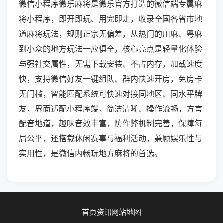
微信小程序微乐麻将是微乐官方打造的微信端专属麻
将小程序，即开即玩、用完即走，收录全国各省市地
道麻将玩法，规则正宗无偏差，从热门的川麻、粤麻
到小众的地方玩法一应俱全，核心亮点是轻量化体验
与强社交属性，无需下载安装、不占内存，加载速度
快，支持微信好友一键组队、群内快速开房，免房卡
无门槛，智能匹配系统可快速对接同地区、同水平牌
友，界面适配小程序端，简洁清晰、操作流畅，方言
配音地道，趣味音效丰富，防作弊机制完善，保障每
局公平，还搭载休闲赛事与福利活动，兼顾娱乐性与
实用性，是微信内畅玩地方麻将的首选。
首页
资讯
网站地图