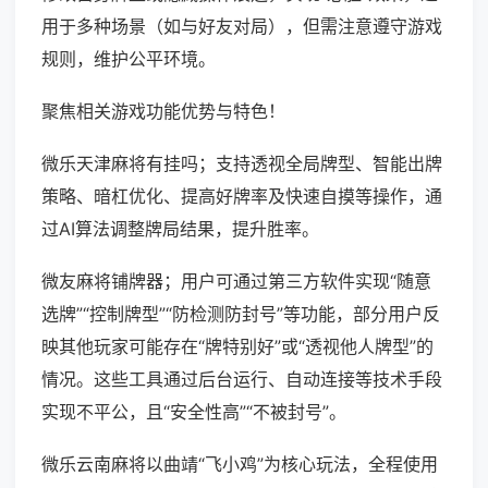
用于多种场景（如与好友对局），但需注意遵守游戏
规则，维护公平环境。
聚焦相关游戏功能优势与特色！
微乐天津麻将有挂吗；支持透视全局牌型、智能出牌
策略、暗杠优化、提高好牌率及快速自摸等操作，通
过AI算法调整牌局结果，提升胜率。
微友麻将铺牌器；用户可通过第三方软件实现“随意
选牌”“控制牌型”“防检测防封号”等功能，部分用户反
映其他玩家可能存在“牌特别好”或“透视他人牌型”的
情况。这些工具通过后台运行、自动连接等技术手段
实现不平公，且“安全性高”“不被封号”。
微乐云南麻将以曲靖“飞小鸡”为核心玩法，全程使用