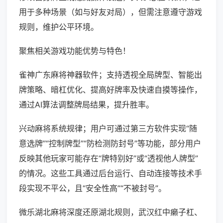
用于多种场景（如与好友对局），但需注意遵守游戏
规则，维护公平环境。
聚焦相关游戏功能优势与特色！
雀神广东麻将神器软件；支持透视全局牌型、智能出
牌策略、暗杠优化、提高好牌率及快速自摸等操作，
通过AI算法调整牌局结果，提升胜率。
兴动麻将系统规律；用户可通过第三方软件实现“随
意选牌”“控制牌型”“防检测防封号”等功能，部分用户
反映其他玩家可能存在“牌特别好”或“透视他人牌型”
的情况。这些工具通过后台运行、自动连接等技术手
段实现不平公，且“安全性高”“不被封号”。
微乐湖北麻将深度还原湖北规则，武汉红中癞子杠、