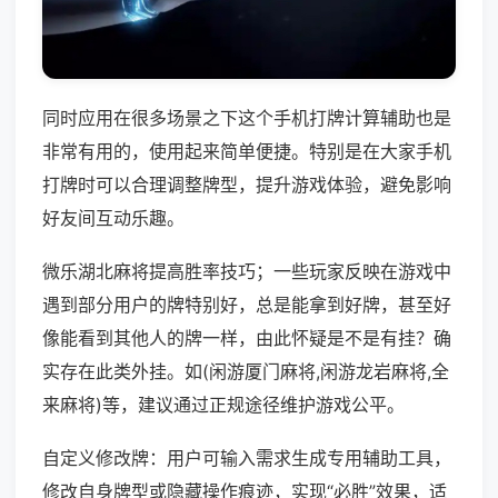
同时应用在很多场景之下这个手机打牌计算辅助也是
非常有用的，使用起来简单便捷。特别是在大家手机
打牌时可以合理调整牌型，提升游戏体验，避免影响
好友间互动乐趣。
微乐湖北麻将提高胜率技巧；一些玩家反映在游戏中
遇到部分用户的牌特别好，总是能拿到好牌，甚至好
像能看到其他人的牌一样，由此怀疑是不是有挂？确
实存在此类外挂。如(闲游厦门麻将,闲游龙岩麻将,全
来麻将)等，建议通过正规途径维护游戏公平。
自定义修改牌：用户可输入需求生成专用辅助工具，
修改自身牌型或隐藏操作痕迹，实现“必胜”效果，适