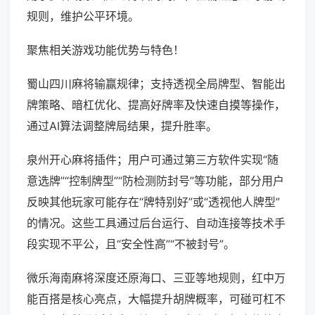
规则，维护公平环境。
聚焦相关游戏功能优势与特色！
蜀山四川麻将输赢规律；支持透视全局牌型、智能出
牌策略、暗杠优化、提高好牌率及快速自摸等操作，
通过AI算法调整牌局结果，提升胜率。
泉州开心麻将插件；用户可通过第三方软件实现“随
意选牌”“控制牌型”“防检测防封号”等功能，部分用户
反映其他玩家可能存在“牌特别好”或“透视他人牌型”
的情况。这些工具通过后台运行、自动连接等技术手
段实现不平公，且“安全性高”“不被封号”。
微乐海南麻将深度还原海口、三亚等地规则，红中万
能百搭是核心亮点，大幅提升胡牌概率，可碰可杠不