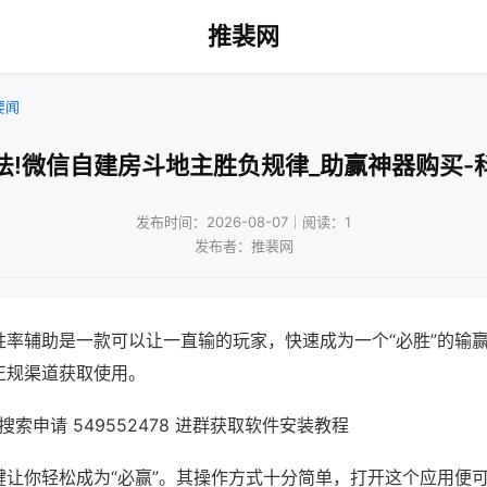
推裴网
要闻
法!微信自建房斗地主胜负规律_助赢神器购买-
发布时间：2026-08-07｜阅读：1
发布者：推裴网
胜率辅助是一款可以让一直输的玩家，快速成为一个“必胜”的输
正规渠道获取使用。
索申请 549552478 进群获取软件安装教程
键让你轻松成为“必赢”。其操作方式十分简单，打开这个应用便