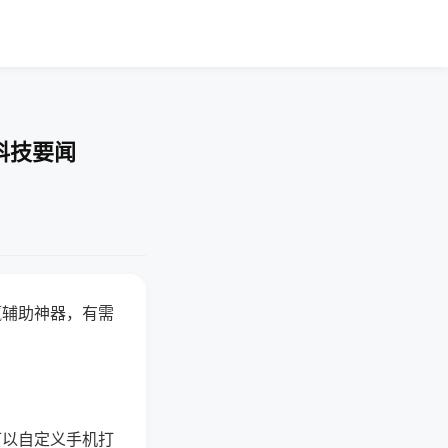
科技要闻
赢辅助神器，有需
可以自定义手机打