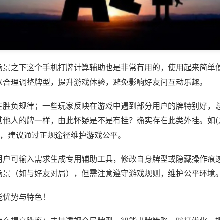
场景之下这个手机打牌计算辅助也是非常有用的，使用起来简单
以合理调整牌型，提升游戏体验，避免影响好友间互动乐趣。
主胜负规律；一些玩家反映在游戏中遇到部分用户的牌特别好，
他人的牌一样，由此怀疑是不是有挂？确实存在此类外挂。如(友
等，建议通过正规途径维护游戏公平。
用户可输入需求生成专用辅助工具，修改自身牌型或隐藏操作痕迹
场景（如与好友对局），但需注意遵守游戏规则，维护公平环境
能优势与特色！