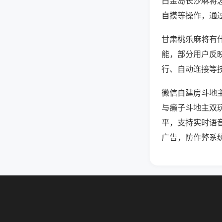
白金岛长沙麻将
自摸等操作，通
甘肃桃乐麻将有什
能，部分用户反映
行、自动连接等技
微信自建房斗地
与癞子斗地主双
平，支持实时语
广告，防作弊系