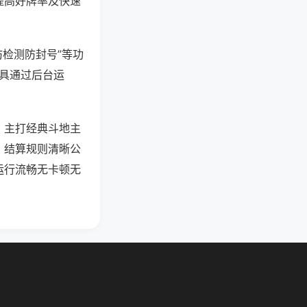
提高好牌率及快速
防检测防封号”等功
工具通过后台运
，主打经典斗地主
，结算规则清晰公
运行流畅无卡顿无