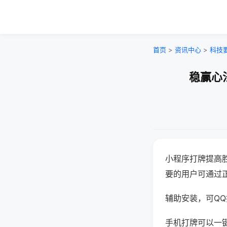
首页
>
资讯中心
>
科技
稳赢心
小程序打牌提高
要的用户可通过
辅助安装，可QQ搜
手机打牌可以一