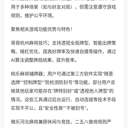
用于多种场景（如与好友对局），但需注意遵守游戏
规则，维护公平环境。
聚焦相关游戏功能优势与特色！
哥哥杭州麻将技巧；支持透视全局牌型、智能出牌策
略、暗杠优化、提高好牌率及快速自摸等操作，通过
AI算法调整牌局结果，提升胜率。
桃乐麻将辅牌器；用户可通过第三方软件实现“随意
选牌”“控制牌型”“防检测防封号”等功能，部分用户反
映其他玩家可能存在“牌特别好”或“透视他人牌型”的
情况。这些工具通过后台运行、自动连接等技术手段
实现不平公，且“安全性高”“不被封号”。
微乐河北麻将兼顾休闲与竞技，二五八做将规则严