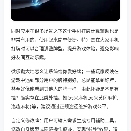
同时应用在很多场景之下这个手机打牌计算辅助也是
非常有用的，使用起来简单便捷。特别是在大家手机
打牌时可以合理调整牌型，提升游戏体验，避免影响
好友间互动乐趣。
微乐锄大地怎么让系统给你发好牌；一些玩家反映在
游戏中遇到部分用户的牌特别好，总是能拿到好牌，
甚至好像能看到其他人的牌一样，由此怀疑是不是有
挂？确实存在此类外挂。如(元来麻将,元来黄冈麻将,
逸趣麻将)等，建议通过正规途径维护游戏公平。
自定义修改牌：用户可输入需求生成专用辅助工具，
修改自身牌型或隐藏操作痕迹，实现“必胜”效果，适