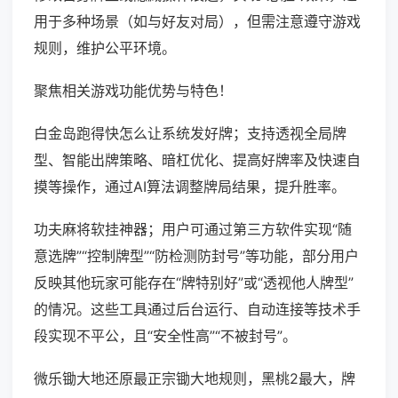
用于多种场景（如与好友对局），但需注意遵守游戏
规则，维护公平环境。
聚焦相关游戏功能优势与特色！
白金岛跑得快怎么让系统发好牌；支持透视全局牌
型、智能出牌策略、暗杠优化、提高好牌率及快速自
摸等操作，通过AI算法调整牌局结果，提升胜率。
功夫麻将软挂神器；用户可通过第三方软件实现“随
意选牌”“控制牌型”“防检测防封号”等功能，部分用户
反映其他玩家可能存在“牌特别好”或“透视他人牌型”
的情况。这些工具通过后台运行、自动连接等技术手
段实现不平公，且“安全性高”“不被封号”。
微乐锄大地还原最正宗锄大地规则，黑桃2最大，牌