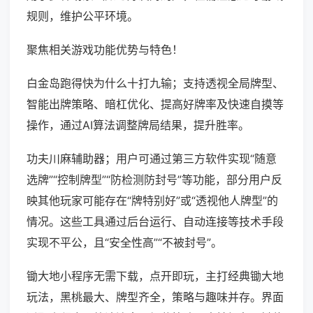
规则，维护公平环境。
聚焦相关游戏功能优势与特色！
白金岛跑得快为什么十打九输；支持透视全局牌型、
智能出牌策略、暗杠优化、提高好牌率及快速自摸等
操作，通过AI算法调整牌局结果，提升胜率。
功夫川麻辅助器；用户可通过第三方软件实现“随意
选牌”“控制牌型”“防检测防封号”等功能，部分用户反
映其他玩家可能存在“牌特别好”或“透视他人牌型”的
情况。这些工具通过后台运行、自动连接等技术手段
实现不平公，且“安全性高”“不被封号”。
锄大地小程序无需下载，点开即玩，主打经典锄大地
玩法，黑桃最大、牌型齐全，策略与趣味并存。界面