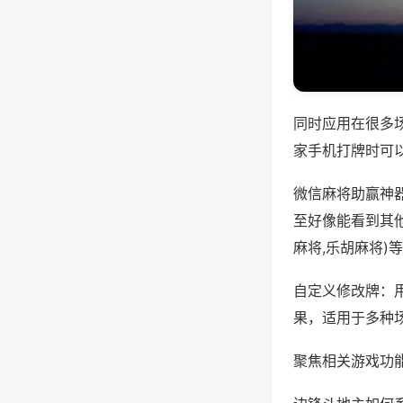
同时应用在很多
家手机打牌时可
微信麻将助赢神
至好像能看到其
麻将,乐胡麻将)
自定义修改牌：
果，适用于多种
聚焦相关游戏功