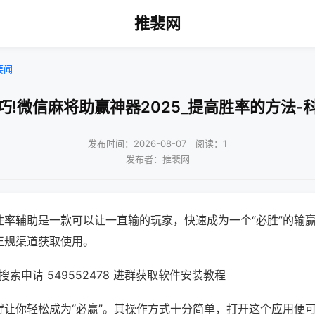
推裴网
要闻
巧!微信麻将助赢神器2025_提高胜率的方法-
发布时间：2026-08-07｜阅读：1
发布者：推裴网
胜率辅助是一款可以让一直输的玩家，快速成为一个“必胜”的输
正规渠道获取使用。
索申请 549552478 进群获取软件安装教程
键让你轻松成为“必赢”。其操作方式十分简单，打开这个应用便