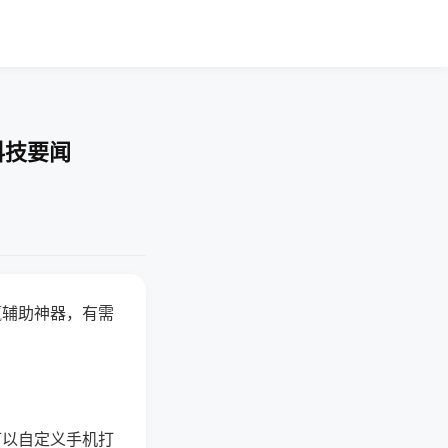
科技要闻
赢辅助神器，有需
可以自定义手机打