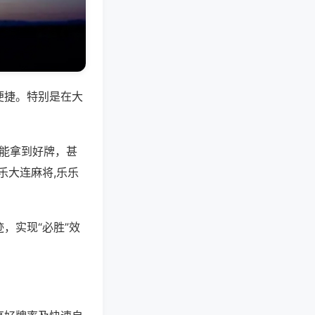
便捷。特别是在大
是能拿到好牌，甚
乐大连麻将,乐乐
，实现“必胜”效
。