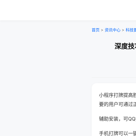
首页
>
资讯中心
>
科技
深度技
小程序打牌提高
要的用户可通过
辅助安装，可QQ搜
手机打牌可以一