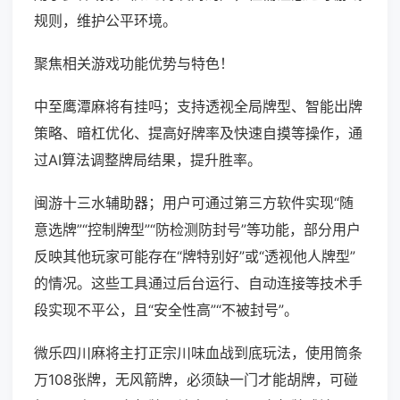
规则，维护公平环境。
聚焦相关游戏功能优势与特色！
中至鹰潭麻将有挂吗；支持透视全局牌型、智能出牌
策略、暗杠优化、提高好牌率及快速自摸等操作，通
过AI算法调整牌局结果，提升胜率。
闽游十三水辅助器；用户可通过第三方软件实现“随
意选牌”“控制牌型”“防检测防封号”等功能，部分用户
反映其他玩家可能存在“牌特别好”或“透视他人牌型”
的情况。这些工具通过后台运行、自动连接等技术手
段实现不平公，且“安全性高”“不被封号”。
微乐四川麻将主打正宗川味血战到底玩法，使用筒条
万108张牌，无风箭牌，必须缺一门才能胡牌，可碰