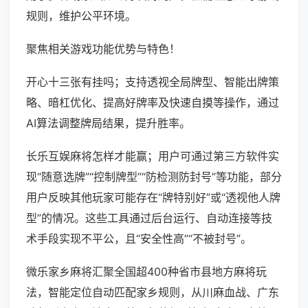
规则，维护公平环境。
聚焦相关游戏功能优势与特色！
开心十三张有挂吗；支持透视全局牌型、智能出牌策
略、暗杠优化、提高好牌率及快速自摸等操作，通过
AI算法调整牌局结果，提升胜率。
长乐互娱麻将怎样才能赢；用户可通过第三方软件实
现“随意选牌”“控制牌型”“防检测防封号”等功能，部分
用户反映其他玩家可能存在“牌特别好”或“透视他人牌
型”的情况。这些工具通过后台运行、自动连接等技
术手段实现不平公，且“安全性高”“不被封号”。
微乐家乡麻将汇聚全国超400种省市县地方麻将玩
法，智能定位自动匹配家乡规则，从川麻血战、广东